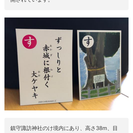
鎮守諏訪神社のけ境内にあり、高さ38m、目