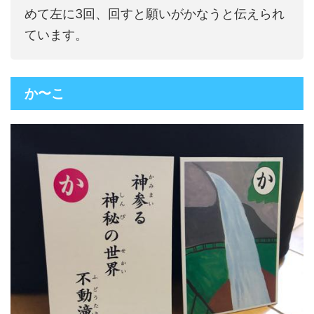
めて左に3回、回すと願いがかなうと伝えられ
ています。
か〜こ