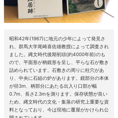
昭和42年(1967)に地元の少年によって発見さ
れ、群馬大学尾崎喜佐雄教授によって調査され
ました。縄文時代後期初頭(約4000年前)のも
ので、平面形が柄鏡形を呈し、平らな石が敷き
詰められています。石敷きの周りに柱穴があ
り、中央に石組の炉があります。鏡部分の本体
が径3m、柄部分にあたる出入り口部が幅
0.7m、長さ2.3mを測ります。保存状態が良い
ため、縄文時代の文化・集落の研究上重要な資
料となっており、今は現地に覆屋がかけられ公
開されています。