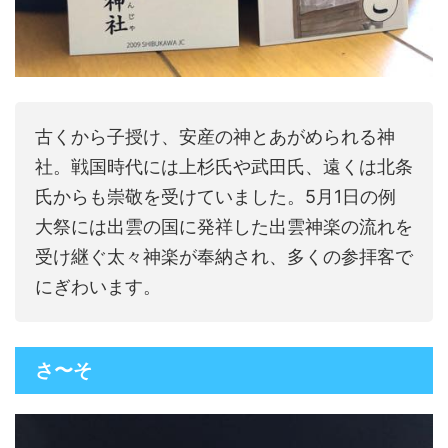
古くから子授け、安産の神とあがめられる神
社。戦国時代には上杉氏や武田氏、遠くは北条
氏からも崇敬を受けていました。5月1日の例
大祭には出雲の国に発祥した出雲神楽の流れを
受け継ぐ太々神楽が奉納され、多くの参拝客で
にぎわいます。
さ〜そ