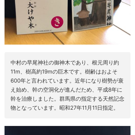
中村の早尾神社の御神木であり、根元周り約
11m、樹高約19mの巨木です。樹齢はおよそ
600年と言われています。近年になり樹勢が衰
え始め、幹の空洞化が進んだため、平成8年に
幹を治療しました。群馬県の指定する天然記念
物となっています。昭和27年11月11日指定。