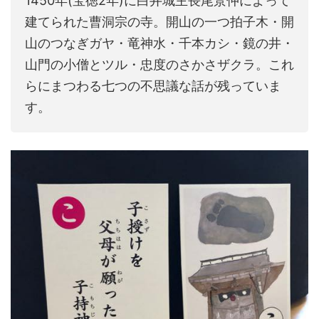
1450年(宝徳2年)に白井城主長尾景仲によって
建てられた曹洞宗の寺。開山の一つ拍子木・開
山のつなぎガヤ・竜神水・千本カシ・鏡の井・
山門の小僧とツル・忠度のさかさザクラ。これ
らにまつわる七つの不思議な話が残っていま
す。