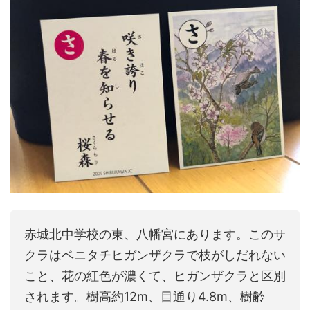
赤城北中学校の東、八幡宮にあります。このサ
クラはベニタチヒガンザクラで枝がしだれない
こと、花の紅色が濃くて、ヒガンザクラと区別
されます。樹高約12m、目通り4.8m、樹齢