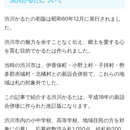
渋川かるたについて
渋川かるたの初版は昭和60年12月に発行されまし
た。
渋川市の魅力を余すことなく伝え、郷土を愛する心
を育む目的でかるたは作られました。
当時の渋川市は、伊香保町・小野上村・子持村・勢
多郡赤城村・北橘村との新設合併前で、これらの地
域は札の対象外でした。
この記事で紹介する渋川かるたは、平成18年の新設
合併後に作られた改訂版になります。
渋川市内の小中学校、高等学校、地域住民の方を対
象に公募し、応募総数読み札1,050点、絵札約200