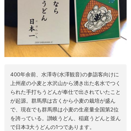
400年余前、水澤寺(水澤観音)の参詣客向けに
上州産の小麦と水沢山から湧き出た名水でつく
られた手打ちうどんが奉仕で出されていたこと
が起源。群馬県は古くから小麦の栽培が盛ん
で、現在でも群馬県は小麦の生産量全国第2位
を誇っている。讃岐うどん、稲庭うどんと並ん
で日本3大うどんの1つであります。