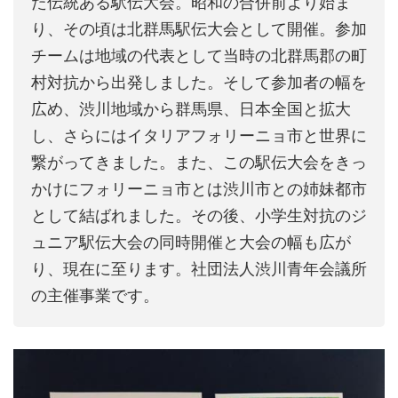
た伝統ある駅伝大会。昭和の合併前より始ま
り、その頃は北群馬駅伝大会として開催。参加
チームは地域の代表として当時の北群馬郡の町
村対抗から出発しました。そして参加者の幅を
広め、渋川地域から群馬県、日本全国と拡大
し、さらにはイタリアフォリーニョ市と世界に
繋がってきました。また、この駅伝大会をきっ
かけにフォリーニョ市とは渋川市との姉妹都市
として結ばれました。その後、小学生対抗のジ
ュニア駅伝大会の同時開催と大会の幅も広が
り、現在に至ります。社団法人渋川青年会議所
の主催事業です。