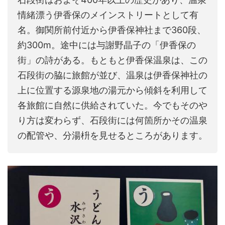
情緒漂う伊香保のメインストリートとして有
名。御関所前付近から伊香保神社まで360段、
約300m。途中には与謝野晶子の「伊香保の
街」の詩がある。もともと伊香保温泉は、この
石段街の脇に旅館が並び、温泉は伊香保神社の
上に位置する源泉地の湯元から傾斜を利用して
各旅館に自然に供給されていた。今でもそのや
り方は変わらず、石段街には何箇所かその温泉
の配管や、分湯枡を見せるところがあります。