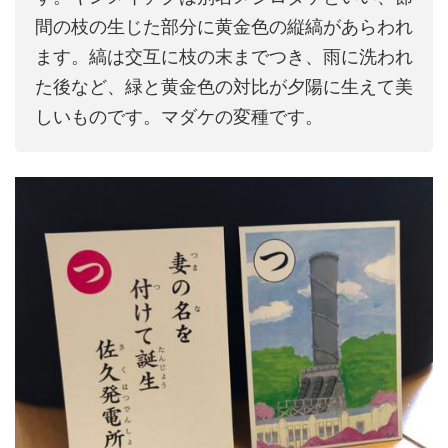
間の枝の生じた部分に黄金色の縦縞があらわれ
ます。縞は交互に枝の末までつき、雨に洗われ
た後など、緑と黄金色の対比が夕陽に生えて美
しいものです。マダケの変種です。