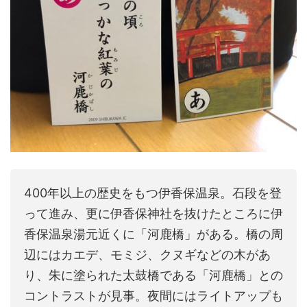
400年以上の歴史をもつ伊香保温泉。石段を登
って進み、更に伊香保神社を抜けたところに伊
香保温泉湯元近くに「河鹿橋」がある。橋の周
辺にはカエデ、モミジ、クヌギなどの木があ
り、朱に塗られた太鼓橋である「河鹿橋」との
コントラストが見事。夜間にはライトアップも