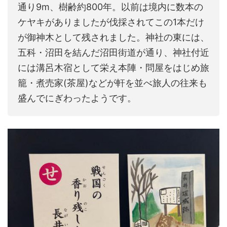
通り9m、樹齢約800年。以前は境内に数本の
ケヤキがありましたが伐採されてこの1本だけ
が御神木として残されました。神社の東には、
五科・沼田を結んだ沼田街道が通り、神社付近
には溝呂木宿として栄え本陣・問屋をはじめ旅
籠・煮売家(茶屋)などが軒を並べ旅人の往来も
盛んでにぎわったようです。