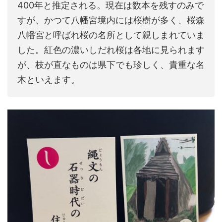
400年と推定される。現在は数本を残すのみで
すが、かつて八幡宮境内には桜樹が多く、桜森
八幡宮と呼ばれ桜の名所として親しまれていま
した。紅色の濃いしだれ桜は各地に見られます
が、枝が直なものは県下でも珍しく、貴重な名
木といえます。