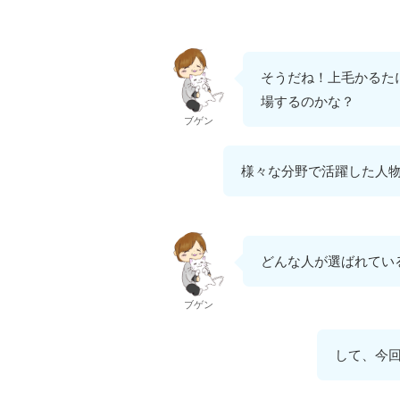
そうだね！上毛かるた
場するのかな？
ブゲン
様々な分野で活躍した人
どんな人が選ばれてい
ブゲン
して、今