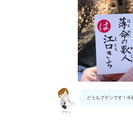
どうもブゲンです！今
ブゲン