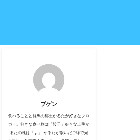
ブゲン
食べることと群馬の郷土かるたが好きなブロ
ガー。好きな食べ物は「餃子」好きな上毛か
るたの札は「よ」 かるたが繋いだご縁で光