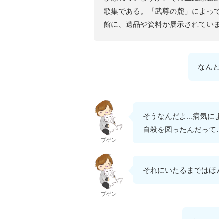
歌集である。「武尊の麓」によっ
館に、遺品や資料が展示されてい
なんと
そうなんだよ…病気に
自殺を図ったんだって
ブゲン
それにいたるまではほ
ブゲン