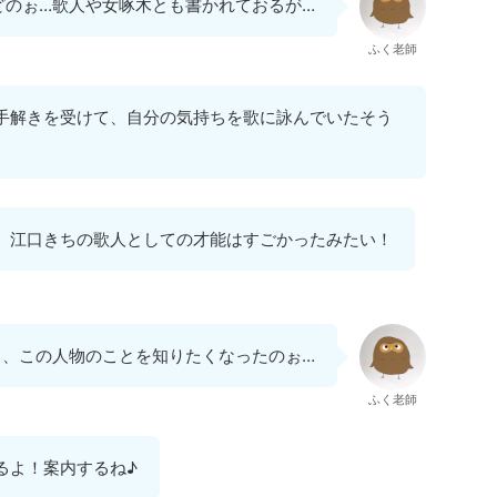
どのぉ…歌人や女啄木とも書かれておるが…
ふく老師
手解きを受けて、自分の気持ちを歌に詠んでいたそう
、江口きちの歌人としての才能はすごかったみたい！
し、この人物のことを知りたくなったのぉ…
ふく老師
るよ！案内するね♪