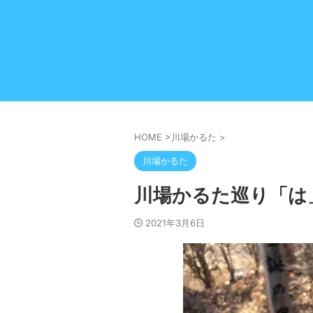
HOME
>
川場かるた
>
川場かるた
川場かるた巡り「は
2021年3月6日