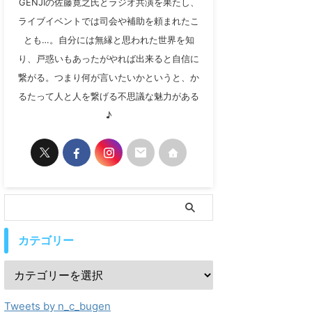
GENJIの佐藤寛之氏とラジオ共演を果たし、
ライブイベントでは司会や補助を頼まれたこ
とも…。自分には無縁と思われた世界を知
り、戸惑いもあったがやれば出来ると自信に
繋がる。つまり何が言いたいかというと、か
るたって人と人を繋げる不思議な魅力がある
♪
カテゴリー
Tweets by n_c_bugen