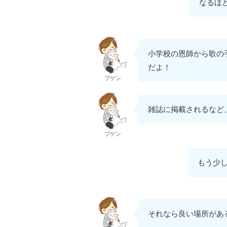
なるほ
小学校の恩師から歌の
だよ！
ブゲン
雑誌に掲載されるなど
ブゲン
もう少
それなら良い場所があ