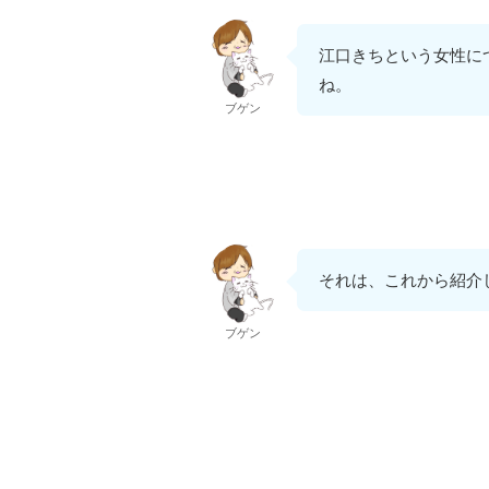
江口きちという女性に
ね。
ブゲン
それは、これから紹介
ブゲン