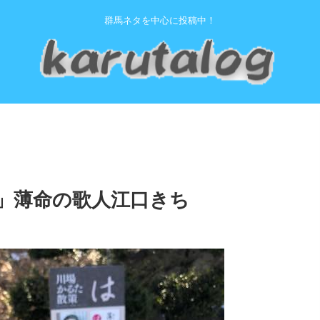
群馬ネタを中心に投稿中！
」薄命の歌人江口きち