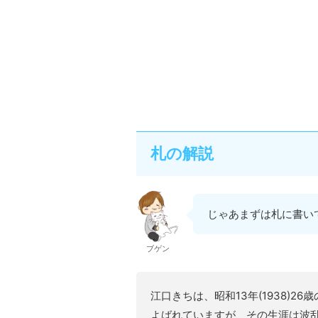
札の解説
じゃあまずは札に書い
ブゲン
江口きちは、昭和13年(1938)
よばれていますが、その生涯は波