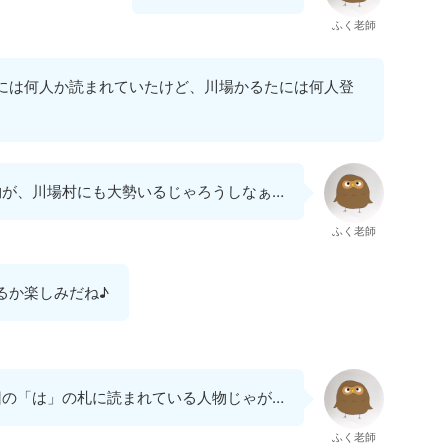
ふく老師
には何人か読まれていたけど、川場かるたには何人登
物が、川場村にも大勢いるじゃろうしなぁ…
ふく老師
るか楽しみだね♪
回の「は」の札に読まれている人物じゃが…
ふく老師