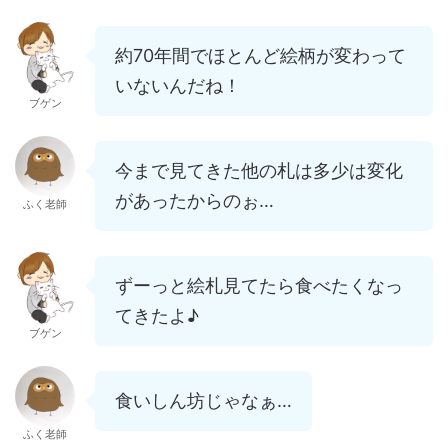
約70年間でほとんど絵柄が変わって
いないんだね！
ブゲン
今まで見てきた他の札は多少は変化
があったからのぉ…
ふく老師
ずーっと絵札見てたら食べたくなっ
てきたよ♪
ブゲン
食いしん坊じゃなぁ…
ふく老師