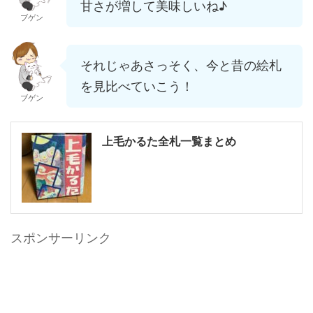
甘さが増して美味しいね♪
ブゲン
それじゃあさっそく、今と昔の絵札
を見比べていこう！
ブゲン
上毛かるた全札一覧まとめ
スポンサーリンク