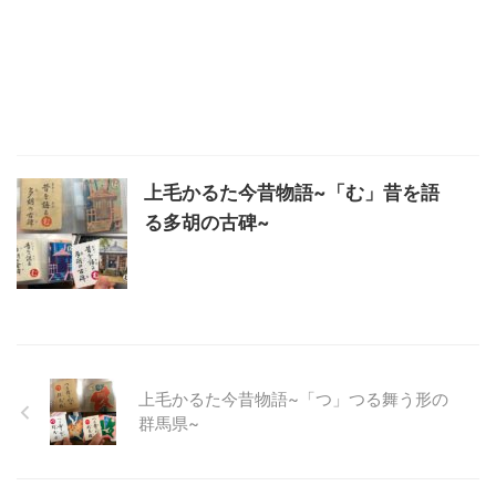
上毛かるた今昔物語~「む」昔を語
る多胡の古碑~
上毛かるた今昔物語~「つ」つる舞う形の
群馬県~