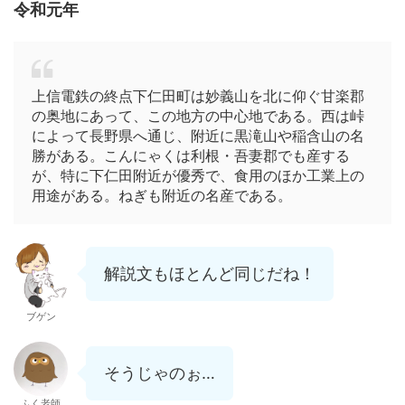
令和元年
上信電鉄の終点下仁田町は妙義山を北に仰ぐ甘楽郡
の奥地にあって、この地方の中心地である。西は峠
によって長野県へ通じ、附近に黒滝山や稲含山の名
勝がある。こんにゃくは利根・吾妻郡でも産する
が、特に下仁田附近が優秀で、食用のほか工業上の
用途がある。ねぎも附近の名産である。
解説文もほとんど同じだね！
ブゲン
そうじゃのぉ…
ふく老師