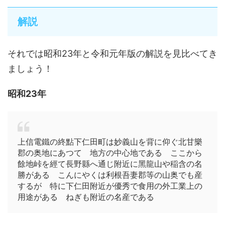
解説
それでは昭和23年と令和元年版の解説を見比べてき
ましょう！
昭和23年
上信電鐵の終點下仁田町は妙義山を背に仰ぐ北甘樂
郡の奥地にあつて 地方の中心地である ここから
餘地峠を經て長野縣へ通じ附近に黑龍山や稲含の名
勝がある こんにやくは利根吾妻郡等の山奥でも産
するが 特に下仁田附近が優秀で食用の外工業上の
用途がある ねぎも附近の名産である