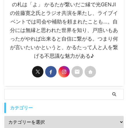
の札は「よ」 かるたが繋いだご縁で光GENJI
の佐藤寛之氏とラジオ共演を果たし、ライブイ
ベントでは司会や補助を頼まれたことも…。自
分には無縁と思われた世界を知り、戸惑いもあ
ったがやれば出来ると自信に繋がる。つまり何
が言いたいかというと、かるたって人と人を繋
げる不思議な魅力がある♪
カテゴリー