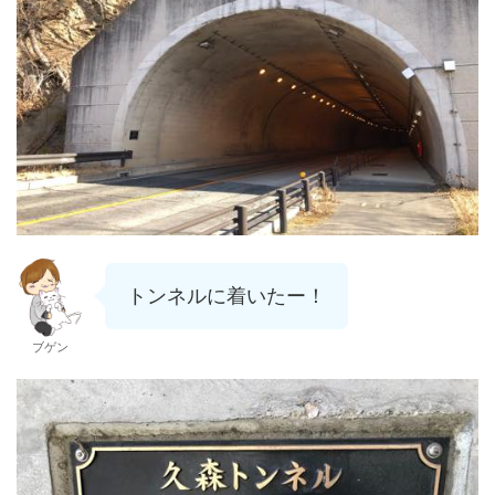
トンネルに着いたー！
ブゲン