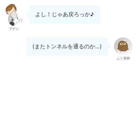
よし！じゃあ戻ろっか♪
ブゲン
(またトンネルを通るのか…)
ふく老師