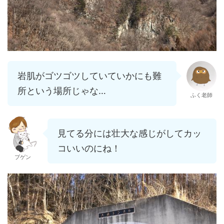
岩肌がゴツゴツしていていかにも難
所という場所じゃな…
ふく老師
見てる分には壮大な感じがしてカッ
コいいのにね！
ブゲン