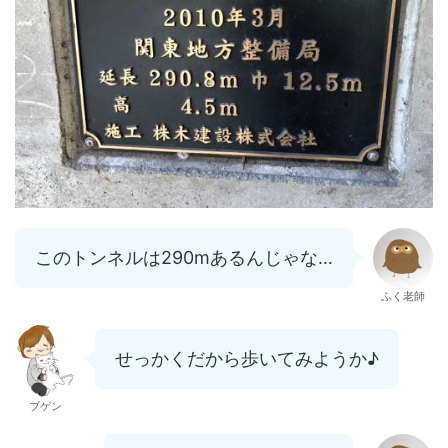
このトンネルは290mあるんじゃな…
ふく老師
せっかくだから歩いてみようか♪
ブゲン