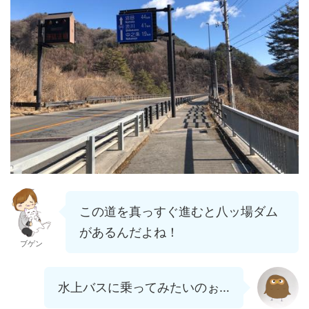
この道を真っすぐ進むと八ッ場ダム
があるんだよね！
ブゲン
水上バスに乗ってみたいのぉ…