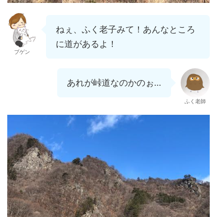
ねぇ、ふく老子みて！あんなところ
に道があるよ！
ブゲン
あれが峠道なのかのぉ…
ふく老師