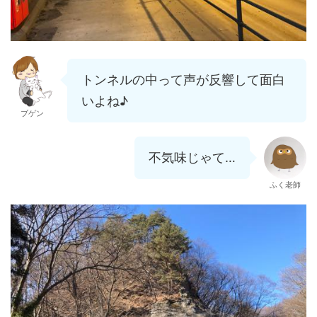
トンネルの中って声が反響して面白
いよね♪
ブゲン
不気味じゃて…
ふく老師