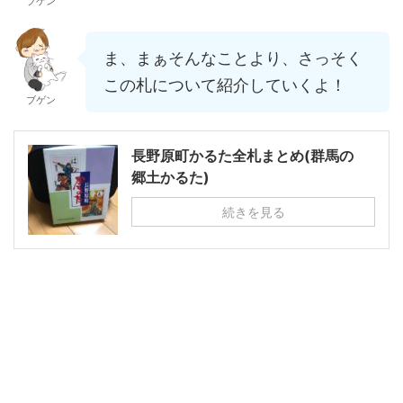
ブゲン
ま、まぁそんなことより、さっそく
この札について紹介していくよ！
ブゲン
長野原町かるた全札まとめ(群馬の
郷土かるた)
続きを見る