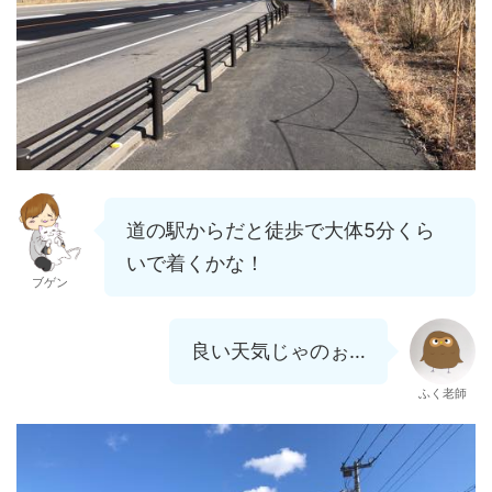
道の駅からだと徒歩で大体5分くら
いで着くかな！
ブゲン
良い天気じゃのぉ…
ふく老師