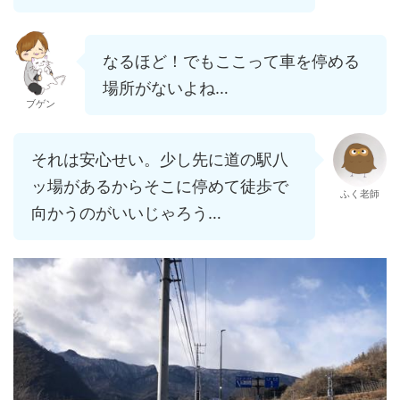
なるほど！でもここって車を停める
場所がないよね…
ブゲン
それは安心せい。少し先に道の駅八
ッ場があるからそこに停めて徒歩で
ふく老師
向かうのがいいじゃろう…