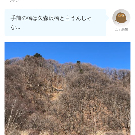
ブゲン
手前の橋は久森沢橋と言うんじゃ
な…
ふく老師