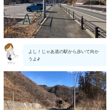
よし！じゃあ道の駅から歩いて向か
うよ♪
ブゲン