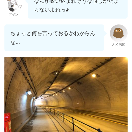
なんか吸い込まれそうな感じがたま
らないよねっ♪
ブゲン
ちょっと何を言っておるかわからん
な…
ふく老師