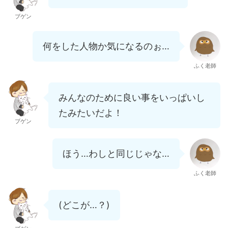
ブゲン
何をした人物か気になるのぉ…
ふく老師
みんなのために良い事をいっぱいし
たみたいだよ！
ブゲン
ほう…わしと同じじゃな…
ふく老師
(どこが…？)