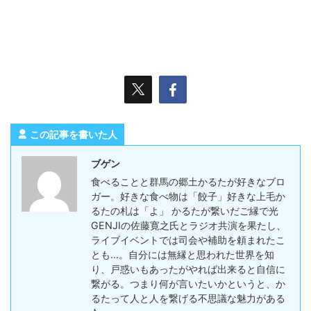
この記事を書いた人
ブゲン
食べることと群馬の郷土かるたが好きなブロ
ガー。好きな食べ物は「餃子」好きな上毛か
るたの札は「よ」 かるたが繋いだご縁で光
GENJIの佐藤寛之氏とラジオ共演を果たし、
ライブイベントでは司会や補助を頼まれたこ
とも…。自分には無縁と思われた世界を知
り、戸惑いもあったがやれば出来ると自信に
繋がる。つまり何が言いたいかというと、か
るたって人と人を繋げる不思議な魅力がある