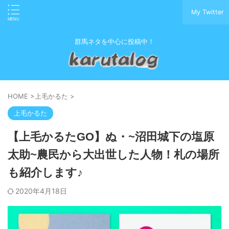
My Twitter
群馬ネタを中心に投稿中！
HOME
>
上毛かるた
>
上毛かるた
【上毛かるたGO】ぬ・~沼田城下の塩原
太助~農民から大出世した人物！札の場所
も紹介します♪
2020年4月18日