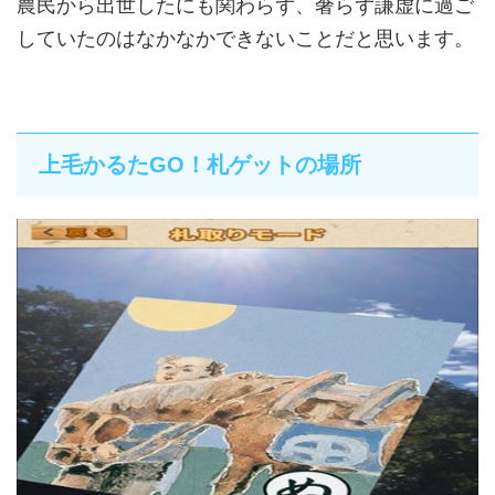
農民から出世したにも関わらず、奢らず謙虚に過ご
していたのはなかなかできないことだと思います。
上毛かるたGO！札ゲットの場所