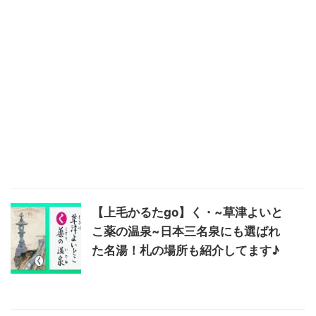
【上毛かるたgo】く・~草津よいと
こ薬の温泉~日本三名泉にも選ばれ
た名湯！札の場所も紹介してます♪