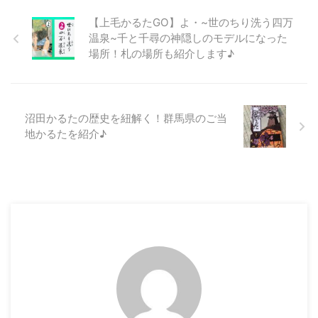
【上毛かるたGO】よ・~世のちり洗う四万
温泉~千と千尋の神隠しのモデルになった
場所！札の場所も紹介します♪
沼田かるたの歴史を紐解く！群馬県のご当
地かるたを紹介♪