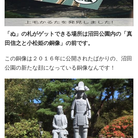
「ぬ」の札がゲットできる場所は沼田公園内の「真
田信之と小松姫の銅像」の前です。
この銅像は２０１６年に公開されたばかりの、沼田
公園の新たな顔になっている銅像なんです！