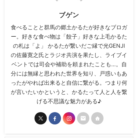
ブゲン
食べることと群馬の郷土かるたが好きなブロガ
ー。好きな食べ物は「餃子」好きな上毛かるた
の札は「よ」 かるたが繋いだご縁で光GENJI
の佐藤寛之氏とラジオ共演を果たし、ライブイ
ベントでは司会や補助を頼まれたことも…。自
分には無縁と思われた世界を知り、戸惑いもあ
ったがやれば出来ると自信に繋がる。つまり何
が言いたいかというと、かるたって人と人を繋
げる不思議な魅力がある♪