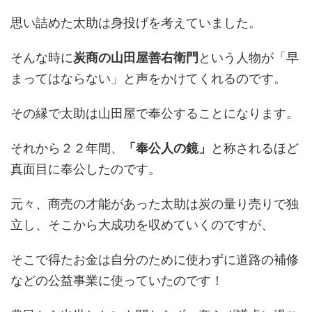
思い詰めた太助は身投げを考えていました。
そんな時に
炭商の山田屋善右衛門
という人物が「早
まってはならない」と声をかけてくれるのです。
その縁で太助は山田屋で奉公することになります。
それから２２年間、
「奉公人の鏡」
と称されるほど
真面目に奉公したのです。
元々、商売の才能があった太助は炭の量り売りで独
立し、そこから大成功を収めていくのですが、
そこで得たお金は自分のために使わずに道路の補修
などの公益事業に使っていたのです！