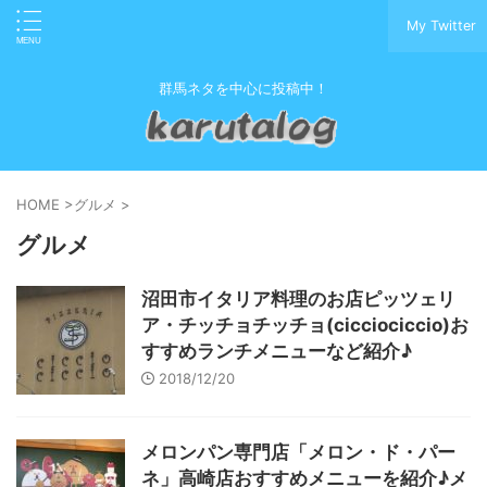
My Twitter
群馬ネタを中心に投稿中！
HOME
>
グルメ
>
グルメ
沼田市イタリア料理のお店ピッツェリ
ア・チッチョチッチョ(cicciociccio)お
すすめランチメニューなど紹介♪
2018/12/20
メロンパン専門店「メロン・ド・パー
ネ」高崎店おすすめメニューを紹介♪メ