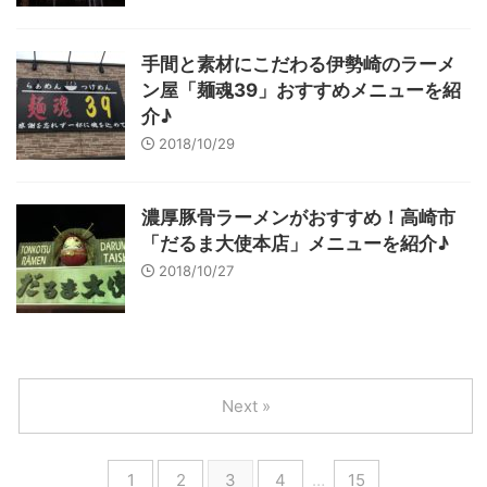
手間と素材にこだわる伊勢崎のラーメ
ン屋「麺魂39」おすすめメニューを紹
介♪
2018/10/29
濃厚豚骨ラーメンがおすすめ！高崎市
「だるま大使本店」メニューを紹介♪
2018/10/27
Next »
1
2
3
4
…
15