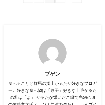
ブゲン
食べることと群馬の郷土かるたが好きなブロガ
ー。好きな食べ物は「餃子」好きな上毛かるた
の札は「よ」 かるたが繋いだご縁で光GENJI
の佐藤寛之氏とラジオ共演を果たし、ライブイ