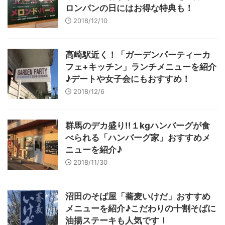
ロンパンの日にはお得な特典も！
2018/12/10
高崎駅近く！「ガーデンパーティーカ
フェ+キッチン」ランチメニューを紹介
♪デートや女子会にもおすすめ！
2018/12/6
群馬のデカ盛り!!１kgハンバーグが食
べられる「ハンバーグ家」おすすめメ
ニューを紹介♪
2018/11/30
沼田のそば屋「蕎麦いけだ」おすすめ
メニューを紹介♪こだわりの十割そばに
油揚ステーキも人気です！