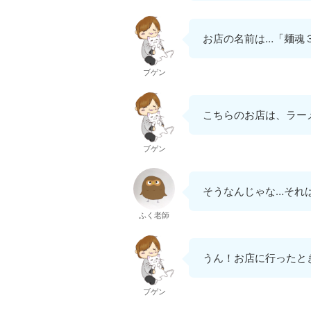
お店の名前は…「麺魂
ブゲン
こちらのお店は、ラー
ブゲン
そうなんじゃな…それ
ふく老師
うん！お店に行ったと
ブゲン