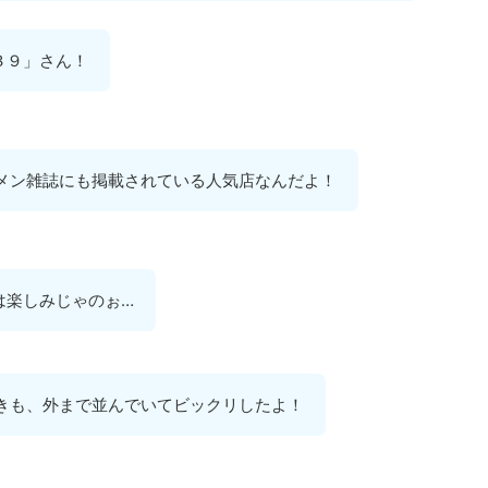
３９」さん！
メン雑誌にも掲載されている人気店なんだよ！
は楽しみじゃのぉ…
きも、外まで並んでいてビックリしたよ！