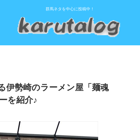
群馬ネタを中心に投稿中！
る伊勢崎のラーメン屋「麺魂
ーを紹介♪