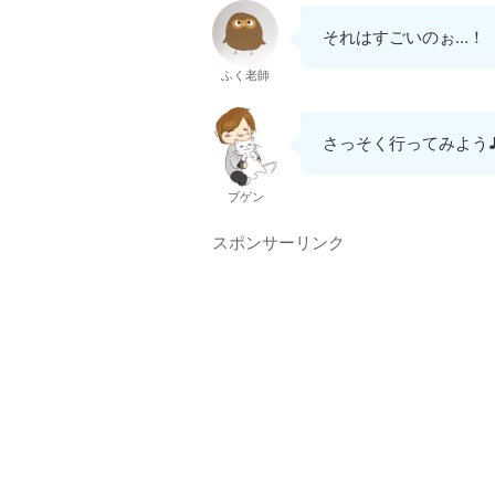
それはすごいのぉ…！
ふく老師
さっそく行ってみよう
ブゲン
スポンサーリンク