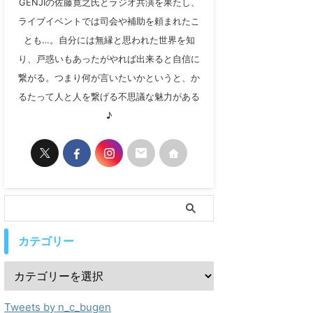
GENJIの佐藤寛之氏とラジオ共演を果たし、
ライブイベントでは司会や補助を頼まれたこ
とも…。自分には無縁と思われた世界を知
り、戸惑いもあったがやれば出来ると自信に
繋がる。つまり何が言いたいかというと、か
るたって人と人を繋げる不思議な魅力がある
♪
カテゴリー
Tweets by n_c_bugen