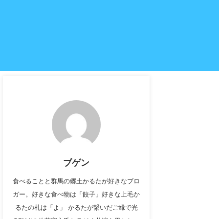
ブゲン
食べることと群馬の郷土かるたが好きなブロ
ガー。好きな食べ物は「餃子」好きな上毛か
るたの札は「よ」 かるたが繋いだご縁で光