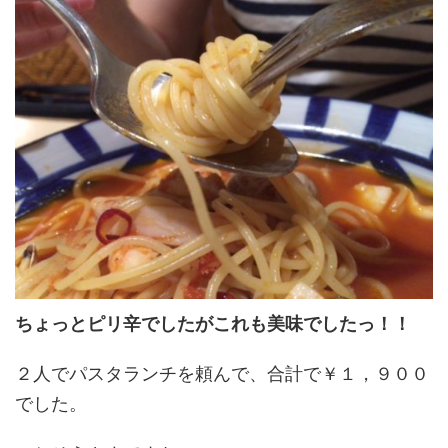
ちょっとピリ辛でしたがこれも美味でしたっ！！
２人でパスタランチを頼んで、合計で￥１，９００
でした。