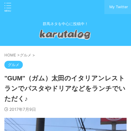
My Twitter
群馬ネタを中心に投稿中！
HOME
>
グルメ
>
グルメ
"GUM"（ガム）太田のイタリアンレスト
ランでパスタやドリアなどをランチでい
ただく♪
2017年7月9日