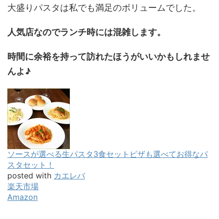
大盛りパスタは私でも満足のボリュームでした。
人気店なのでランチ時には混雑します。
時間に余裕を持って訪れたほうがいいかもしれませ
んよ♪
ソースが選べる生パスタ3食セットピザも選べてお得なパ
スタセット！
posted with
カエレバ
楽天市場
Amazon