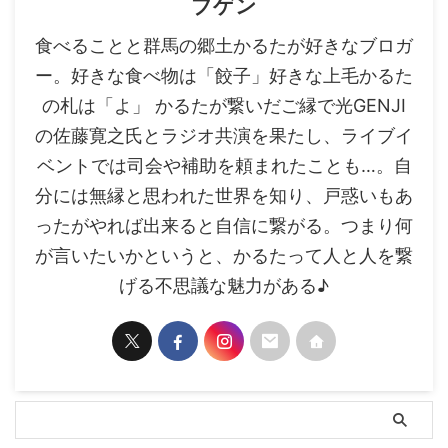
ブゲン
食べることと群馬の郷土かるたが好きなブロガ
ー。好きな食べ物は「餃子」好きな上毛かるた
の札は「よ」 かるたが繋いだご縁で光GENJI
の佐藤寛之氏とラジオ共演を果たし、ライブイ
ベントでは司会や補助を頼まれたことも…。自
分には無縁と思われた世界を知り、戸惑いもあ
ったがやれば出来ると自信に繋がる。つまり何
が言いたいかというと、かるたって人と人を繋
げる不思議な魅力がある♪