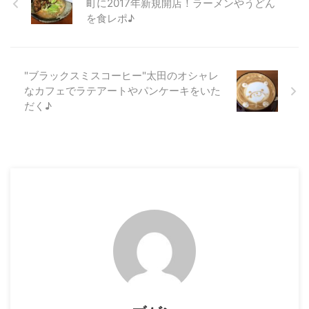
町に2017年新規開店！ラーメンやうどん
を食レポ♪
"ブラックスミスコーヒー"太田のオシャレ
なカフェでラテアートやパンケーキをいた
だく♪