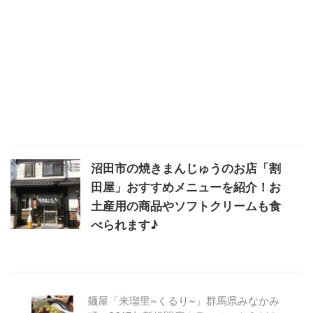
沼田市の焼きまんじゅうのお店「割
田屋」おすすめメニューを紹介！お
土産用の商品やソフトクリームも食
べられます♪
麺屋「来瑠里~くるり~」群馬県みなかみ